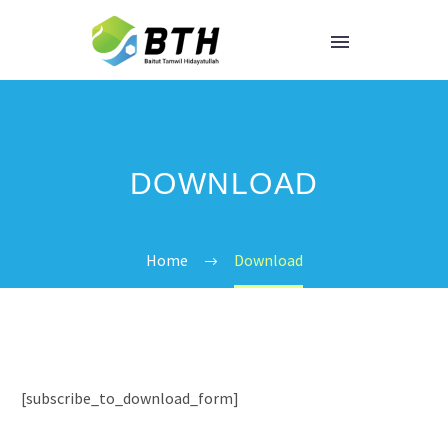
DOWNLOAD
Home
Download
[subscribe_to_download_form]