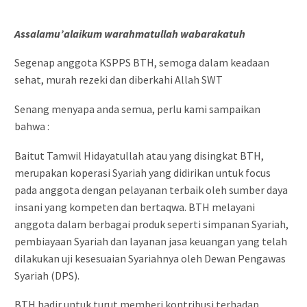
Assalamu’alaikum warahmatullah wabarakatuh
Segenap anggota KSPPS BTH, semoga dalam keadaan
sehat, murah rezeki dan diberkahi Allah SWT
Senang menyapa anda semua, perlu kami sampaikan
bahwa :
Baitut Tamwil Hidayatullah atau yang disingkat BTH,
merupakan koperasi Syariah yang didirikan untuk focus
pada anggota dengan pelayanan terbaik oleh sumber daya
insani yang kompeten dan bertaqwa. BTH melayani
anggota dalam berbagai produk seperti simpanan Syariah,
pembiayaan Syariah dan layanan jasa keuangan yang telah
dilakukan uji kesesuaian Syariahnya oleh Dewan Pengawas
Syariah (DPS).
BTH hadir untuk turut memberi kontribusi terhadap