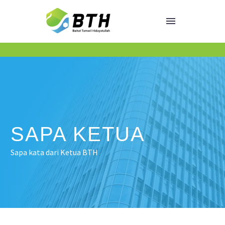
Sapa Ketua
SAPA KETUA
Sapa kata dari Ketua BTH