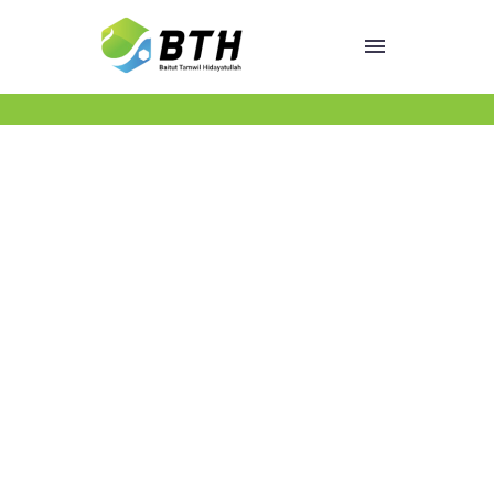
Jaringan Kantor
JARINGAN
KANTOR
Semua jaringna kantor BTH