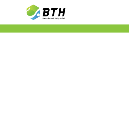
DEWAN KOMISAR
Informasi lengkap tentang Struktur Kepemilikan B