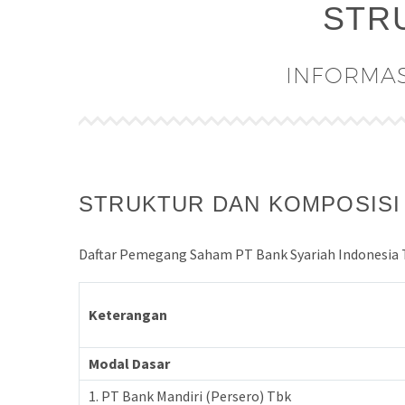
STR
INFORMAS
STRUKTUR DAN KOMPOSIS
Daftar Pemegang Saham PT Bank Syariah Indonesia T
Keterangan
Modal Dasar
1. PT Bank Mandiri (Persero) Tbk