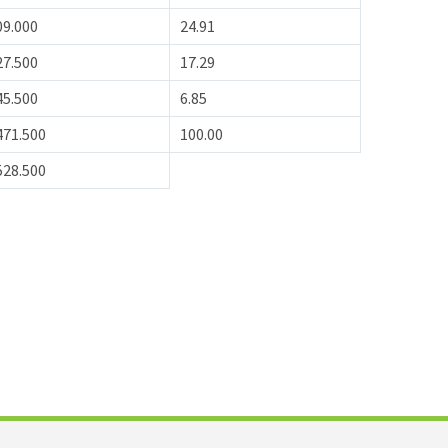
09.000
24.91
27.500
17.29
45.500
6.85
471.500
100.00
528.500