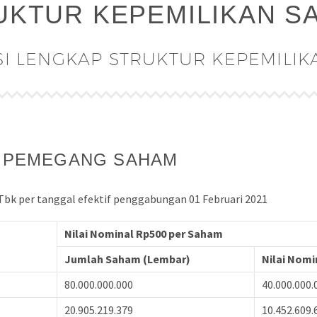
UKTUR KEPEMILIKAN S
I LENGKAP STRUKTUR KEPEMILI
I PEMEGANG SAHAM
bk per tanggal efektif penggabungan 01 Februari 2021
Nilai Nominal Rp500 per Saham
Jumlah Saham (Lembar)
Nilai Nomi
80.000.000.000
40.000.000.
20.905.219.379
10.452.609.