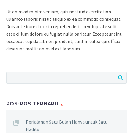
Ut enim ad minim veniam, quis nostrud exercitation
ullamco laboris nisi ut aliquip ex ea commodo consequat.
Duis aute irure dolor in reprehenderit in voluptate velit
esse cillum dolore eu fugiat nulla pariatur. Excepteur sint
occaecat cupidatat non proident, sunt in culpa qui officia
deserunt mollit anim id est laborum.
POS-POS TERBARU
Perjalanan Satu Bulan Hanya untuk Satu
Hadits