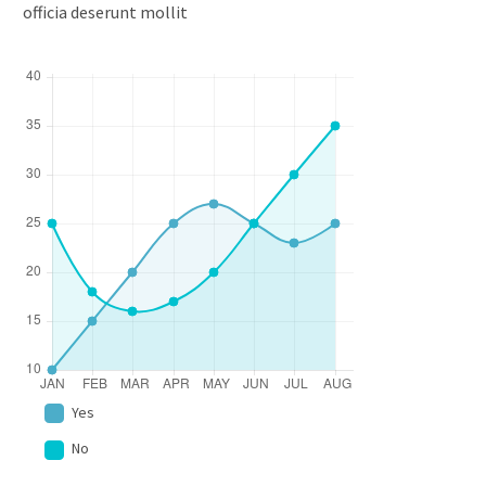
officia deserunt mollit
Yes
No