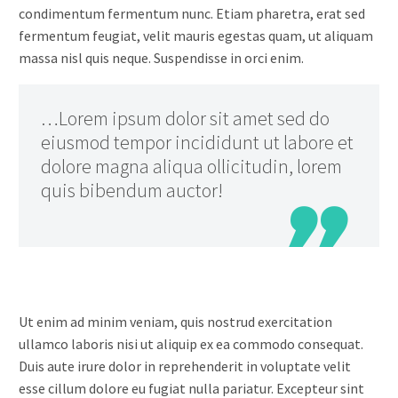
condimentum fermentum nunc. Etiam pharetra, erat sed
fermentum feugiat, velit mauris egestas quam, ut aliquam
massa nisl quis neque. Suspendisse in orci enim.
…Lorem ipsum dolor sit amet sed do
eiusmod tempor incididunt ut labore et
dolore magna aliqua ollicitudin, lorem
quis bibendum auctor!

Ut enim ad minim veniam, quis nostrud exercitation
ullamco laboris nisi ut aliquip ex ea commodo consequat.
Duis aute irure dolor in reprehenderit in voluptate velit
esse cillum dolore eu fugiat nulla pariatur. Excepteur sint