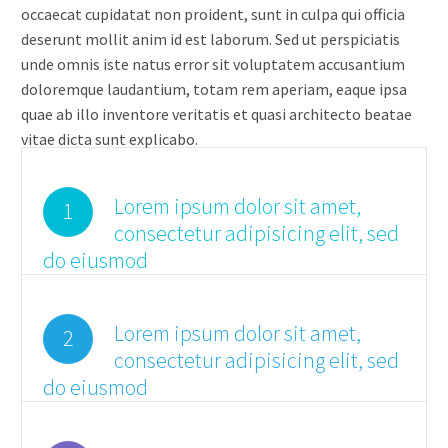
occaecat cupidatat non proident, sunt in culpa qui officia
deserunt mollit anim id est laborum. Sed ut perspiciatis
unde omnis iste natus error sit voluptatem accusantium
doloremque laudantium, totam rem aperiam, eaque ipsa
quae ab illo inventore veritatis et quasi architecto beatae
vitae dicta sunt explicabo.
Lorem ipsum dolor sit amet,
1
consectetur adipisicing elit, sed
do eiusmod
Lorem ipsum dolor sit amet,
2
consectetur adipisicing elit, sed
do eiusmod